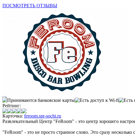
ПОСМОТРЕТЬ ОТЗЫВЫ
Рейтинг:
Карточка:
feroom.spr-sochi.ru
Развлекательный Центр "FeRoom" - это центр хорошего настрое
"FeRoom" - это не просто странное слово. Это сразу несколько 