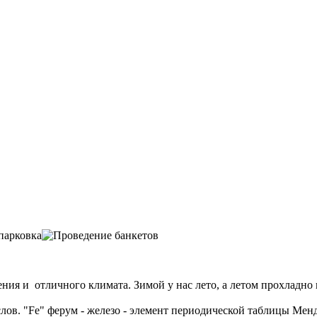
ния и отличного климата. Зимой у нас лето, а летом прохладно 
слов. "Fe" ферум - железо - элемент периодической таблицы Менд