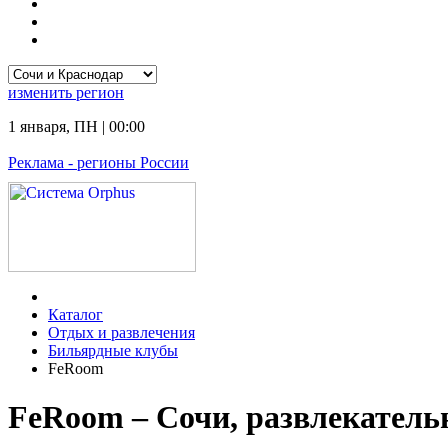
изменить
регион
1 января
,
ПН
|
00:00
Реклама
- регионы России
Каталог
Отдых и развлечения
Бильярдные клубы
FeRoom
FeRoom – Сочи, развлекатель