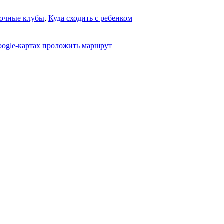
очные клубы
,
Куда сходить с ребенком
oogle-картах
проложить маршрут