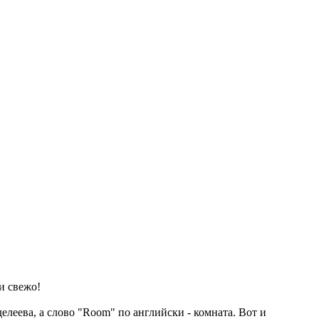
и свежо!
елеева, а слово "Room" по английски - комната. Вот и