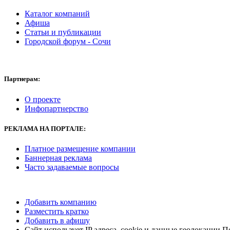
Каталог компаний
Афиша
Статьи и публикации
Городской форум - Сочи
Партнерам:
О проекте
Инфопартнерство
РЕКЛАМА НА ПОРТАЛЕ:
Платное размещение компании
Баннерная реклама
Часто задаваемые вопросы
Добавить компанию
Разместить кратко
Добавить в афишу
Сайт использует IP адреса, cookie и данные геолокации 